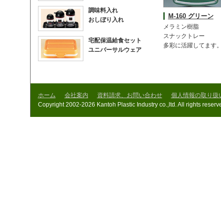
調味料入れ
M-160 グリーン
おしぼり入れ
メラミン樹脂
スナックトレー
宅配保温給食セット
多彩に活躍してます
ユニバーサルウェア
ホーム
会社案内
資料請求、お問い合わせ
個人情報の取り扱
Copyright 2002-2026 Kantoh Plastic Industry co.,ltd. All rights reserv