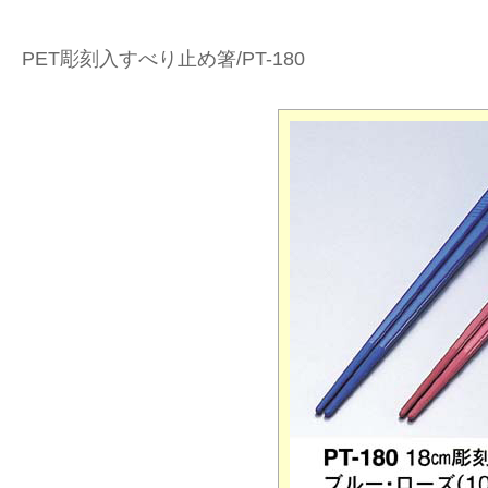
PET彫刻入すべり止め箸/PT-180