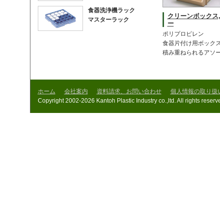
食器洗浄機ラック
クリーンボックス
マスターラック
ー
ポリプロピレン
食器片付け用ボック
積み重ねられるアソー
ホーム
会社案内
資料請求、お問い合わせ
個人情報の取り扱
Copyright 2002-2026 Kantoh Plastic Industry co.,ltd. All rights reserv